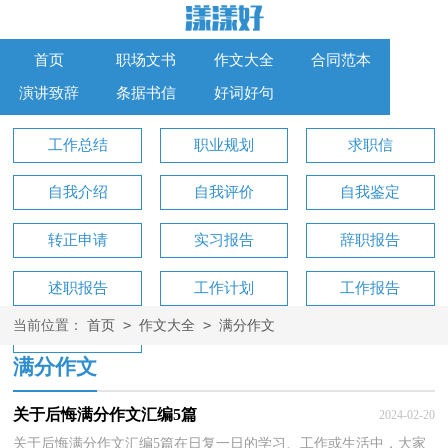
首页
职场文书
作文大全
合同范本
演讲致辞
条据书信
好词好句
工作总结
职业规划
求职信
自我介绍
自我评价
自我鉴定
转正申请
实习报告
辞职报告
述职报告
工作计划
工作报告
>
>
当前位置：
首页
作文大全
满分作文
工作方案
满分作文
关于后悔满分作文汇编5篇
2024-02-20
关于后悔满分作文汇编5篇在日复一日的学习、工作或生活中，大家