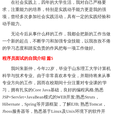
在社会实践上，四年的大学生活，我对自己严格要
求，注重能力的培养，特别是实践动手能力更是我的强
项，曾经多次参加社会实践活动，具有一定的实践经验和
动手能力。
无论今后从事什么样的工作，我都会把新的工作当做
一个新的起点，不断学习和加强专业技能，以我孜孜不倦
的学习态度和踏实负责的作风把每一项工作做好。
程序员面试的自我介绍 篇5
我叫朱新仲，今年22岁，毕业于山东理工大学计算机
科学与技术专业。由于非常喜欢本专业，并期待将来从事
专业方向的工作，因而在校期间十分注重对专业课的'学
习，拥有扎实的Core Java基础，良好的编程风格;熟悉
JSP+Servlet+JavaBean模式的WEB开发;熟悉Struts，
Hibernate，Spring等开源框架，了解EJB; 熟悉Tomcat，
Jboss服务器等，熟悉基于Linux及Unix环境下的软件开