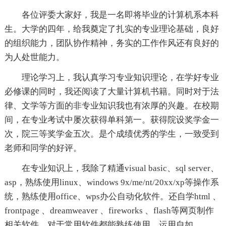
各位评委大家好，我是一名即将毕业的计算机系本科
生。大学的四年，给我奠定了扎实的专业理论基础，良好
的组织能力，团队协作精神，务实的工作作风还有良好的
为人处世能力。
理论学习上，我认真学习专业知识理论，在学好专业
必修课的同时，我还阅读了大量计算机书籍。同时对于法
律、文学等方面的非专业知识我也有浓厚的兴趣。在校期
间，在专业考试中屡次获得单科第一。获得院设奖学金一
次，院三等奖学金五次。是个成绩优秀的学生，一致受到
老师和同学的好评。
在专业知识上，我除了精通visual basic、sql server、
asp，熟练使用linux、windows 9x/me/nt/20xx/xp等操作系
统，熟练使用office、wps办公自动化软件。还自学html 、
frontpage 、dreamweaver 、fireworks 、flash等网页制作
相关软件。对于常用软件都能熟练使用。运用自如。