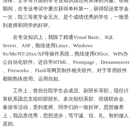
法律、文学等方面的非专业知识我也有浓厚的兴趣。在校
期间，在专业考试中屡次获得单科第一，获得院设奖学金
一次，院三等奖学金五次。是个成绩优秀的学生，一致受
到老师和同学的好评。
在专业知识上，我除了精通Visual Basic、SQL
Server、ASP，熟练使用Linux、Windows
9x/Me/NT/20xx/XP等操作系统，熟练使用Office、WPS办
公自动化软件。还自学HTML 、Frontpage 、Dreamweaver
、Fireworks 、Flash等网页制作相关软件。对于常用软件
都能熟练使用。运用自如。
工作上，曾担任院学生会成员、副班长等职，现任计
算机系团总支组织部部长。多次组织系部、班级联欢会、
春游等活动，受到老师、同学们的一致好评。思想修养
上，我品质优秀，思想进步，笃守诚、信、礼、智的做人
原则。